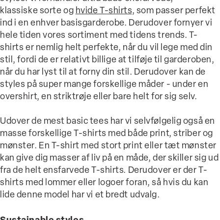
klassiske sorte og
hvide T-shirts
, som passer perfekt
ind i en enhver basisgarderobe. Derudover fornyer vi
hele tiden vores sortiment med tidens trends. T-
shirts er nemlig helt perfekte, når du vil lege med din
stil, fordi de er relativt billige at tilføje til garderoben,
når du har lyst til at forny din stil. Derudover kan de
styles på super mange forskellige måder - under en
overshirt, en striktrøje eller bare helt for sig selv.
Udover de mest basic tees har vi selvfølgelig også en
masse forskellige T-shirts med både print, striber og
mønster. En T-shirt med stort print eller tæt mønster
kan give dig masser af liv på en måde, der skiller sig ud
fra de helt ensfarvede T-shirts. Derudover er der T-
shirts med lommer eller logoer foran, så hvis du kan
lide denne model har vi et bredt udvalg.