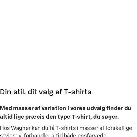
Din stil, dit valg af T-shirts
Med masser af variation i vores udvalg finder du
altid lige præcis den type T-shirt, du søger.
Hos Wagner kan du få T-shirts i masser af forskellige
styles: vi forhandler altid både ensfarvede,