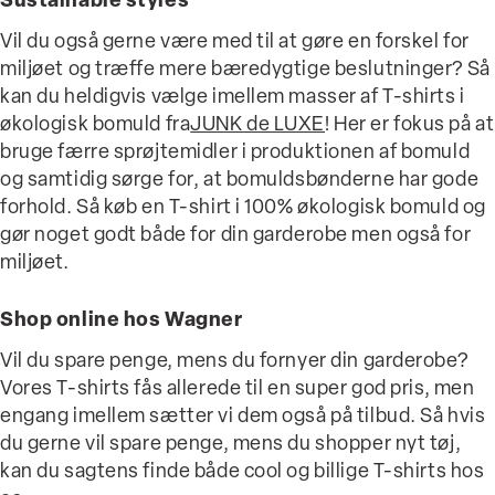
Sustainable styles
Vil du også gerne være med til at gøre en forskel for
miljøet og træffe mere bæredygtige beslutninger? Så
kan du heldigvis vælge imellem masser af T-shirts i
økologisk bomuld fra
JUNK de LUXE
! Her er fokus på at
bruge færre sprøjtemidler i produktionen af bomuld
og samtidig sørge for, at bomuldsbønderne har gode
forhold. Så køb en T-shirt i 100% økologisk bomuld og
gør noget godt både for din garderobe men også for
miljøet.
Shop online hos Wagner
Vil du spare penge, mens du fornyer din garderobe?
Vores T-shirts fås allerede til en super god pris, men
engang imellem sætter vi dem også på tilbud. Så hvis
du gerne vil spare penge, mens du shopper nyt tøj,
kan du sagtens finde både cool og billige T-shirts hos