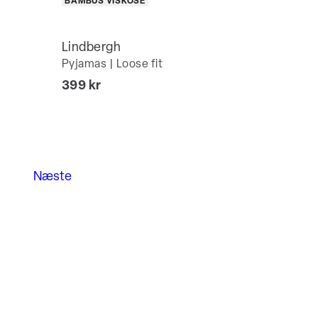
BAMBUS VISKOSE
Lindbergh
Pyjamas | Loose fit
I alt (inkl. rabat)
399 kr
Næste