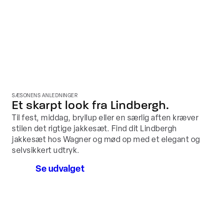
SÆSONENS ANLEDNINGER
Et skarpt look fra Lindbergh.
Til fest, middag, bryllup eller en særlig aften kræver
stilen det rigtige jakkesæt. Find dit Lindbergh
jakkesæt hos Wagner og mød op med et elegant og
selvsikkert udtryk.
Se udvalget