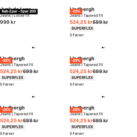
Junk de Luxe
Lindbergh
Køb 2 par - Spar 200
-25%
Jeans | Loose fit
Jeans | Tapered fit
I alt (inkl. rabat)
I alt (uden rabat)
999 kr
524,25 kr
699 kr
Produkt egenskaber
SUPERFLEX
5
Farver
Lindbergh
Lindbergh
-25%
-25%
Jeans | Tapered fit
Jeans | Tapered fit
I alt (uden rabat)
I alt (uden rabat)
524,25 kr
699 kr
524,25 kr
699 kr
Produkt egenskaber
Produkt egenskaber
SUPERFLEX
SUPERFLEX
5
Farver
5
Farver
Lindbergh
Lindbergh
-25%
-25%
Jeans | Tapered fit
Jeans | Tapered fit
I alt (uden rabat)
I alt (uden rabat)
524,25 kr
699 kr
524,25 kr
699 kr
Produkt egenskaber
Produkt egenskaber
SUPERFLEX
SUPERFLEX
5
Farver
5
Farver