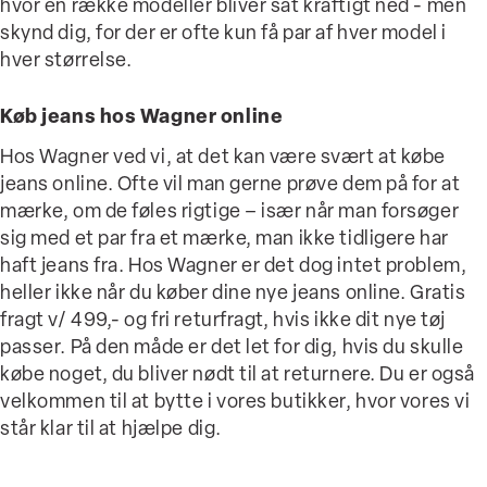
hvor en række modeller bliver sat kraftigt ned - men
skynd dig, for der er ofte kun få par af hver model i
hver størrelse.
Køb jeans hos Wagner online
Hos Wagner ved vi, at det kan være svært at købe
jeans online. Ofte vil man gerne prøve dem på for at
mærke, om de føles rigtige – især når man forsøger
sig med et par fra et mærke, man ikke tidligere har
haft jeans fra. Hos Wagner er det dog intet problem,
heller ikke når du køber dine nye jeans online. Gratis
fragt v/ 499,- og fri returfragt, hvis ikke dit nye tøj
passer. På den måde er det let for dig, hvis du skulle
købe noget, du bliver nødt til at returnere. Du er også
velkommen til at bytte i vores butikker, hvor vores vi
står klar til at hjælpe dig.