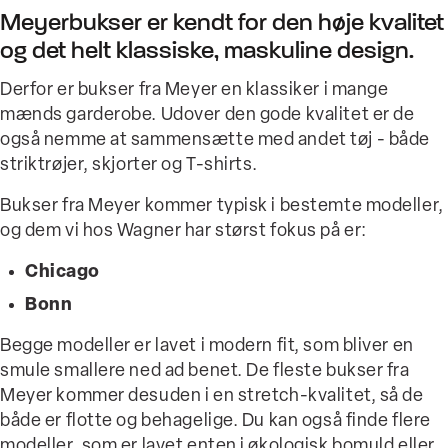
Meyerbukser er kendt for den høje kvalitet
og det helt klassiske, maskuline design.
Derfor er bukser fra Meyer en klassiker i mange
mænds garderobe. Udover den gode kvalitet er de
også nemme at sammensætte med andet tøj - både
striktrøjer, skjorter og T-shirts.
Bukser fra Meyer kommer typisk i bestemte modeller,
og dem vi hos Wagner har størst fokus på er:
Chicago
Bonn
Begge modeller er lavet i modern fit, som bliver en
smule smallere ned ad benet. De fleste bukser fra
Meyer kommer desuden i en stretch-kvalitet, så de
både er flotte og behagelige. Du kan også finde flere
modeller, som er lavet enten i økologisk bomuld eller