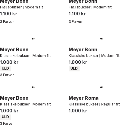
Meyer Bonn
Meyer Bonn
Fløjlsbukser | Modern fit
Fløjlsbukser | Modern fit
I alt (inkl. rabat)
I alt (inkl. rabat)
1.100 kr
1.100 kr
3
Farver
3
Farver
Meyer Bonn
Meyer Bonn
Klassiske bukser | Modern fit
Klassiske bukser | Modern fit
I alt (inkl. rabat)
I alt (inkl. rabat)
1.000 kr
1.000 kr
Produkt egenskaber
Produkt egenskaber
ULD
ULD
3
Farver
Meyer Bonn
Meyer Roma
Klassiske bukser | Modern fit
Klassiske bukser | Regular fit
I alt (inkl. rabat)
I alt (inkl. rabat)
1.000 kr
1.000 kr
Produkt egenskaber
ULD
3
Farver