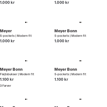
I alt (inkl. rabat)
I alt (inkl. rabat)
1.000 kr
1.000 kr
Meyer
Meyer Bonn
5-pockets | Modern fit
5-pockets | Modern fit
I alt (inkl. rabat)
I alt (inkl. rabat)
1.000 kr
1.000 kr
Meyer Bonn
Meyer Bonn
Fløjlsbukser | Modern fit
5-pockets | Modern fit
I alt (inkl. rabat)
I alt (inkl. rabat)
1.100 kr
1.100 kr
3
Farver