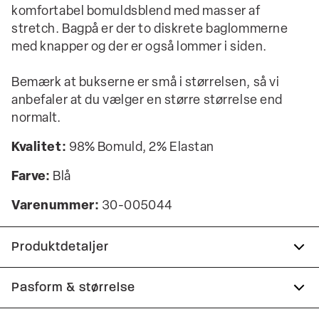
komfortabel bomuldsblend med masser af
stretch. Bagpå er der to diskrete baglommerne
med knapper og der er også lommer i siden.
Bemærk at bukserne er små i størrelsen, så vi
anbefaler at du vælger en større størrelse end
normalt.
Kvalitet:
98% Bomuld, 2% Elastan
Farve:
Blå
Varenummer:
30-005044
Produktdetaljer
Lavet med Superflex, der giver ekstra
Pasform & størrelse
elasticitet og komfort.