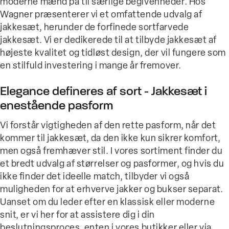
moderne mænd på til særlige begivenheder. Hos
Wagner præsenterer vi et omfattende udvalg af
jakkesæt, herunder de forfinede sortfarvede
jakkesæt. Vi er dedikerede til at tilbyde jakkesæt af
højeste kvalitet og tidløst design, der vil fungere som
en stilfuld investering i mange år fremover.
Elegance defineres af sort - Jakkesæt i
enestående pasform
Vi forstår vigtigheden af den rette pasform, når det
kommer til jakkesæt, da den ikke kun sikrer komfort,
men også fremhæver stil. I vores sortiment finder du
et bredt udvalg af størrelser og pasformer, og hvis du
ikke finder det ideelle match, tilbyder vi også
muligheden for at erhverve jakker og bukser separat.
Uanset om du leder efter en klassisk eller moderne
snit, er vi her for at assistere dig i din
beslutningsproces, enten i vores butikker eller via