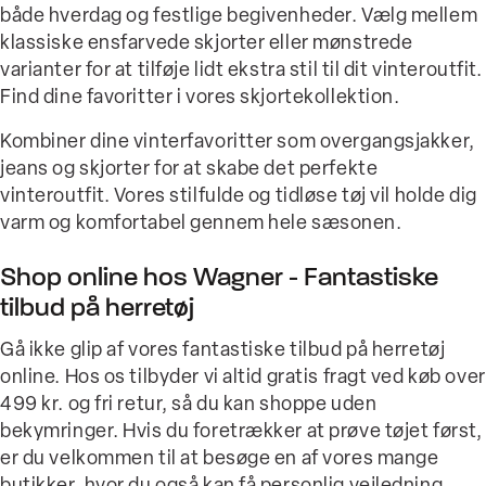
både hverdag og festlige begivenheder. Vælg mellem
klassiske ensfarvede skjorter eller mønstrede
varianter for at tilføje lidt ekstra stil til dit vinteroutfit.
Find dine favoritter i vores skjortekollektion.
Kombiner dine vinterfavoritter som overgangsjakker,
jeans og skjorter for at skabe det perfekte
vinteroutfit. Vores stilfulde og tidløse tøj vil holde dig
varm og komfortabel gennem hele sæsonen.
Shop online hos Wagner - Fantastiske
tilbud på herretøj
Gå ikke glip af vores fantastiske tilbud på herretøj
online. Hos os tilbyder vi altid gratis fragt ved køb over
499 kr. og fri retur, så du kan shoppe uden
bekymringer. Hvis du foretrækker at prøve tøjet først,
er du velkommen til at besøge en af vores mange