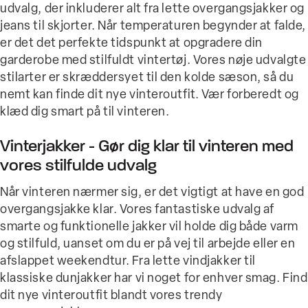
udvalg, der inkluderer alt fra lette overgangsjakker og
jeans til skjorter. Når temperaturen begynder at falde,
er det det perfekte tidspunkt at opgradere din
garderobe med stilfuldt vintertøj. Vores nøje udvalgte
stilarter er skræddersyet til den kolde sæson, så du
nemt kan finde dit nye vinteroutfit. Vær forberedt og
klæd dig smart på til vinteren.
Vinterjakker - Gør dig klar til vinteren med
vores stilfulde udvalg
Når vinteren nærmer sig, er det vigtigt at have en god
overgangsjakke klar. Vores fantastiske udvalg af
smarte og funktionelle jakker vil holde dig både varm
og stilfuld, uanset om du er på vej til arbejde eller en
afslappet weekendtur. Fra lette vindjakker til
klassiske dunjakker har vi noget for enhver smag. Find
dit nye vinteroutfit blandt vores trendy