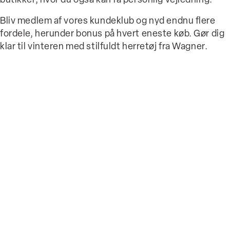
butikker, hvor du også kan få personlig vejledning.
Bliv medlem af vores kundeklub og nyd endnu flere
fordele, herunder bonus på hvert eneste køb. Gør dig
klar til vinteren med stilfuldt herretøj fra Wagner.