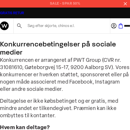
SALE - SPAR 50%
GRATIS RETUR
Søg her...
Konkurrencebetingelser på sociale
medier
Konkurrencen er arrangeret af PWT Group (CVR nr.
31081610, Gøteborgvej 15-17, 9200 Aalborg SV). Vores
konkurrencer er hverken støttet, sponsoreret eller på
nogen måde associeret med Facebook, Instagram
eller andre sociale medier.
Deltagelse er ikke købsbetinget og er gratis, med
mindre andet er tilkendegivet. Præmien kan ikke
ombyttes til kontanter.
Hvem kan deltage?