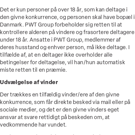
Det er kun personer på over 18 år, som kan deltage i
den givne konkurrence, og personen skal have bopæl i
Danmark. PWT Group forbeholder sig retten til at
kontrollere alderen på vindere og frasortere deltagere
under 18 år. Ansatte i PWT Group, medlemmer af
deres husstand og enhver person, må ikke deltage. I
tilfælde af, at en deltager ikke overholder alle
betingelser for deltagelse, vil han/hun automatisk
miste retten til en præmie.
Udvælgelse af vinder
Der trækkes en tilfældig vinder/ere af den givne
konkurrence, som får direkte besked via mail eller på
sociale medier, og det er den givne vinders eget
ansvar at svare rettidigt på beskeden om, at
vedkommende har vundet.