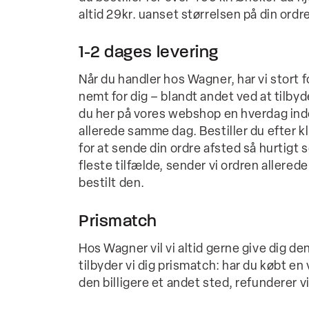
altid 29kr. uanset størrelsen på din ordre
1-2 dages levering
Når du handler hos Wagner, har vi stort f
nemt for dig – blandt andet ved at tilbyde
du her på vores webshop en hverdag inden
allerede samme dag. Bestiller du efter kl. 
for at sende din ordre afsted så hurtigt 
fleste tilfælde, sender vi ordren allerede
bestilt den.
Prismatch
Hos Wagner vil vi altid gerne give dig de
tilbyder vi dig prismatch: har du købt en
den billigere et andet sted, refunderer v