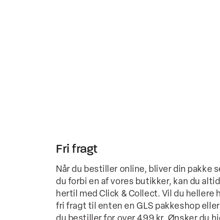
Fri fragt
Når du bestiller online, bliver din pak
du forbi en af vores butikker, kan du altid
hertil med Click & Collect. Vil du hellere
fri fragt til enten en GLS pakkeshop eller
du bestiller for over 499 kr. Ønsker du 