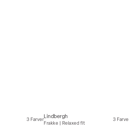
Lindbergh
3
Farver
3
Farve
Frakke | Relaxed fit