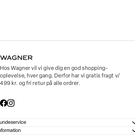
Hos Wagner vil vi give dig en god shopping-
oplevelse, hver gang. Derfor har vi gratis fragt v/
499 kr. og fri retur på alle ordrer.
undeservice
ndeservice - Hjælpecenter
nformation