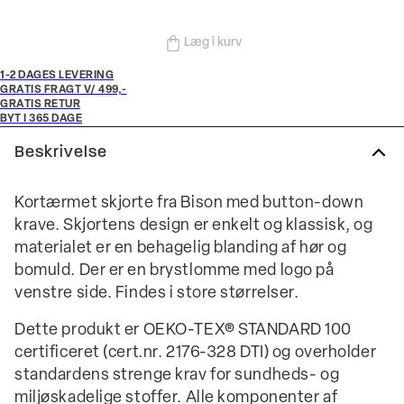
Læg i kurv
1-2 DAGES LEVERING
GRATIS FRAGT V/ 499,-
GRATIS RETUR
BYT I 365 DAGE
Beskrivelse
Kortærmet skjorte fra Bison med button-down
krave. Skjortens design er enkelt og klassisk, og
materialet er en behagelig blanding af hør og
bomuld. Der er en brystlomme med logo på
venstre side. Findes i store størrelser.
Dette produkt er OEKO-TEX® STANDARD 100
certificeret (cert.nr. 2176-328 DTI) og overholder
standardens strenge krav for sundheds- og
miljøskadelige stoffer. Alle komponenter af