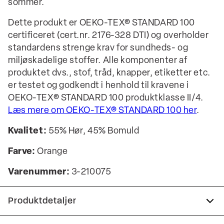
sommer.
Dette produkt er OEKO-TEX® STANDARD 100
certificeret (cert.nr. 2176-328 DTI) og overholder
standardens strenge krav for sundheds- og
miljøskadelige stoffer. Alle komponenter af
produktet dvs., stof, tråd, knapper, etiketter etc.
er testet og godkendt i henhold til kravene i
OEKO-TEX® STANDARD 100 produktklasse II/4.
Læs mere om OEKO-TEX® STANDARD 100 her
.
Kvalitet:
55% Hør, 45% Bomuld
Farve:
Orange
Varenummer:
3-210075
Produktdetaljer