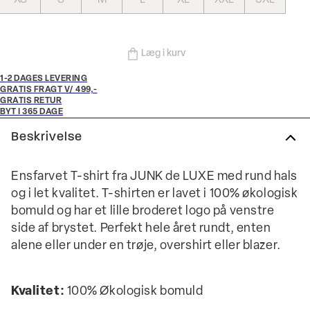
Læg i kurv
1-2 DAGES LEVERING
GRATIS FRAGT V/ 499,-
GRATIS RETUR
BYT I 365 DAGE
Beskrivelse
Ensfarvet T-shirt fra JUNK de LUXE med rund hals
og i let kvalitet. T-shirten er lavet i 100% økologisk
bomuld og har et lille broderet logo på venstre
side af brystet. Perfekt hele året rundt, enten
alene eller under en trøje, overshirt eller blazer.
Kvalitet:
100% Økologisk bomuld