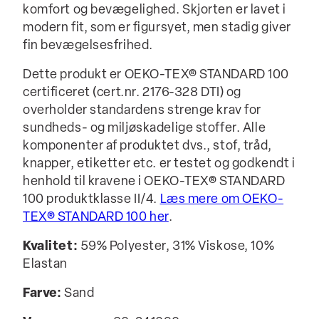
komfort og bevægelighed. Skjorten er lavet i
modern fit, som er figursyet, men stadig giver
fin bevægelsesfrihed.
Dette produkt er OEKO-TEX® STANDARD 100
certificeret (cert.nr. 2176-328 DTI) og
overholder standardens strenge krav for
sundheds- og miljøskadelige stoffer. Alle
komponenter af produktet dvs., stof, tråd,
knapper, etiketter etc. er testet og godkendt i
henhold til kravene i OEKO-TEX® STANDARD
100 produktklasse II/4.
Læs mere om OEKO-
TEX® STANDARD 100 her
.
Kvalitet:
59% Polyester, 31% Viskose, 10%
Elastan
Farve:
Sand