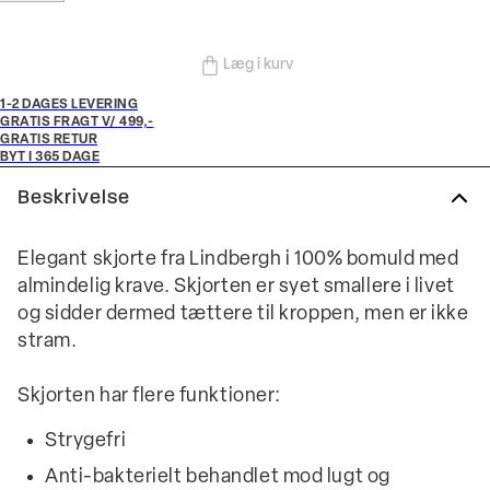
Læg i kurv
1-2 DAGES LEVERING
GRATIS FRAGT V/ 499,-
GRATIS RETUR
BYT I 365 DAGE
Beskrivelse
Elegant skjorte fra Lindbergh i 100% bomuld med
almindelig krave. Skjorten er syet smallere i livet
og sidder dermed tættere til kroppen, men er ikke
stram.
Skjorten har flere funktioner:
Strygefri
Anti-bakterielt behandlet mod lugt og