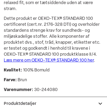
relaxed fit, som er tætsiddende uden at være
stram.
Dette produkt er OEKO-TEX® STANDARD 100
certificeret (cert.nr. 2176-328 DTI) og overholder
standardens strenge krav for sundheds- og
miljøskadelige stoffer. Alle komponenter af
produktet dvs., stof, tråd, knapper, etiketter etc.
er testet og godkendt i henhold til kravene i
OEKO-TEX® STANDARD 100 produktklasse II/4.
Læs mere om OEKO-TEX® STANDARD 100 her
.
Kvalitet:
100% Bomuld
Farve:
Brun
Varenummer:
30-244080
Produktdetaljer