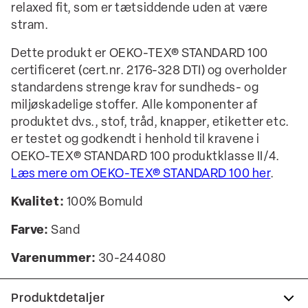
relaxed fit, som er tætsiddende uden at være
stram.
Dette produkt er OEKO-TEX® STANDARD 100
certificeret (cert.nr. 2176-328 DTI) og overholder
standardens strenge krav for sundheds- og
miljøskadelige stoffer. Alle komponenter af
produktet dvs., stof, tråd, knapper, etiketter etc.
er testet og godkendt i henhold til kravene i
OEKO-TEX® STANDARD 100 produktklasse II/4.
Læs mere om OEKO-TEX® STANDARD 100 her
.
Kvalitet:
100% Bomuld
Farve:
Sand
Varenummer:
30-244080
Produktdetaljer