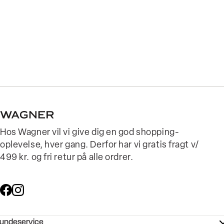
Hos Wagner vil vi give dig en god shopping-
oplevelse, hver gang. Derfor har vi gratis fragt v/
499 kr. og fri retur på alle ordrer.
undeservice