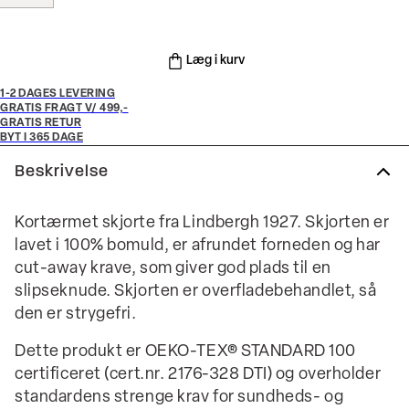
Læg i kurv
1-2 DAGES LEVERING
GRATIS FRAGT V/ 499,-
GRATIS RETUR
BYT I 365 DAGE
Beskrivelse
Kortærmet skjorte fra Lindbergh 1927. Skjorten er
lavet i 100% bomuld, er afrundet forneden og har
cut-away krave, som giver god plads til en
slipseknude. Skjorten er overfladebehandlet, så
den er strygefri.
Dette produkt er OEKO-TEX® STANDARD 100
certificeret (cert.nr. 2176-328 DTI) og overholder
standardens strenge krav for sundheds- og