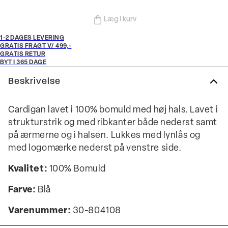
Læg i kurv
1-2 DAGES LEVERING
GRATIS FRAGT V/ 499,-
GRATIS RETUR
BYT I 365 DAGE
Beskrivelse
Cardigan lavet i 100% bomuld med høj hals. Lavet i
strukturstrik og med ribkanter både nederst samt
på ærmerne og i halsen. Lukkes med lynlås og
med logomærke nederst på venstre side.
Kvalitet:
100% Bomuld
Farve:
Blå
Varenummer:
30-804108