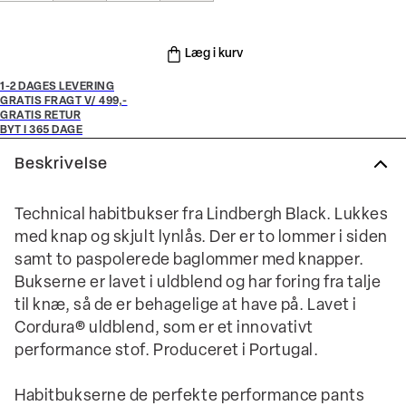
Læg i kurv
1-2 DAGES LEVERING
GRATIS FRAGT V/ 499,-
GRATIS RETUR
BYT I 365 DAGE
Beskrivelse
Technical habitbukser fra Lindbergh Black. Lukkes
med knap og skjult lynlås. Der er to lommer i siden
samt to paspolerede baglommer med knapper.
Bukserne er lavet i uldblend og har foring fra talje
til knæ, så de er behagelige at have på. Lavet i
Cordura® uldblend, som er et innovativt
performance stof. Produceret i Portugal.
Habitbukserne de perfekte performance pants