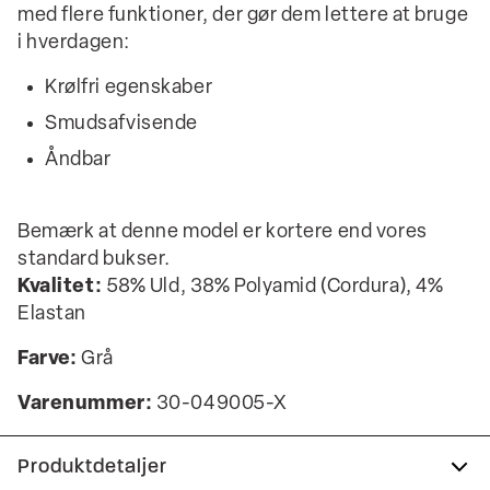
med flere funktioner, der gør dem lettere at bruge
i hverdagen:
Krølfri egenskaber
Smudsafvisende
Åndbar
Bemærk at denne model er kortere end vores
standard bukser.
Kvalitet:
58% Uld, 38% Polyamid (Cordura), 4%
Elastan
Farve:
Grå
Varenummer:
30-049005-X
Produktdetaljer