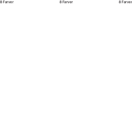
8
Farver
8
Farver
8
Farve
Bliv medlem