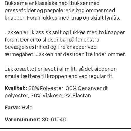
Bukserne er klassiske habitbukser med
pressefolder og paspolerede baglommer med
knapper. Foran lukkes med knap og skjult lynlås.
Jakken er i klassisk snit og lukkes med to knapper
foran. Der er to slidser bagpå for ekstra
bevægelsesfrihed og fire knapper ved
ærmegabet. Jakken har desuden tre inderlommer.
Jakkesættet er lavet i slim fit, så det sidder en
smule tættere til kroppen end ved regular fit.
Kvalitet:
38% Polyester, 30% Genanvendt
polyester, 30% Viskose, 2% Elastan
Farve:
Hvid
Varenummer:
30-61040