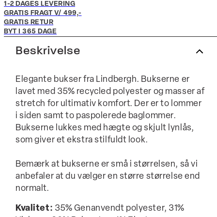
1-2 DAGES LEVERING
GRATIS FRAGT V/ 499,-
GRATIS RETUR
BYT I 365 DAGE
Beskrivelse
Elegante bukser fra Lindbergh. Bukserne er
lavet med 35% recycled polyester og masser af
stretch for ultimativ komfort. Der er to lommer
i siden samt to paspolerede baglommer.
Bukserne lukkes med hægte og skjult lynlås,
som giver et ekstra stilfuldt look.
Bemærk at bukserne er små i størrelsen, så vi
anbefaler at du vælger en større størrelse end
normalt.
Kvalitet:
35% Genanvendt polyester, 31%