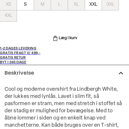
XS
S
M
L
XL
XXL
3XL
4XL
Læg i kurv
1-2 DAGES LEVERING
GRATIS FRAGT V/ 499,-
GRATIS RETUR
BYT I 365 DAGE
Beskrivelse
Cool og moderne overshirt fra Lindbergh White,
der lukkes med lynlås. Lavet i slim fit, så
pasformen er stram, men med stretch i stoffet så
der stadig er mulighed for bevægelse. Med to
åbne lommer i siden og en enkelt knap ved
manchetterne. Kan både bruges over en T-shirt,