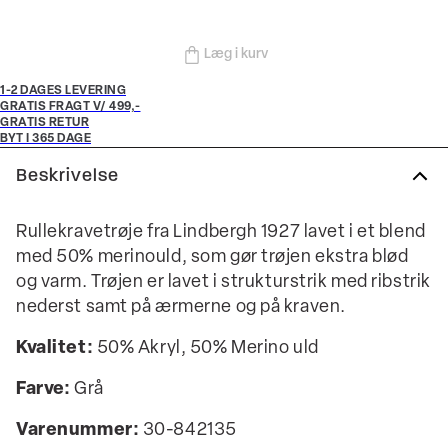
Læg i kurv
1-2 DAGES LEVERING
GRATIS FRAGT V/ 499,-
GRATIS RETUR
BYT I 365 DAGE
Beskrivelse
Rullekravetrøje fra Lindbergh 1927 lavet i et blend
med 50% merinould, som gør trøjen ekstra blød
og varm. Trøjen er lavet i strukturstrik med ribstrik
nederst samt på ærmerne og på kraven.
Kvalitet:
50% Akryl, 50% Merino uld
Farve:
Grå
Varenummer:
30-842135