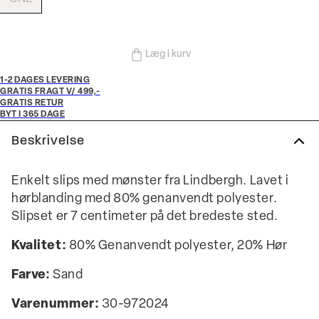
Læg i kurv
1-2 DAGES LEVERING
GRATIS FRAGT V/ 499,-
GRATIS RETUR
BYT I 365 DAGE
Beskrivelse
Enkelt slips med mønster fra Lindbergh. Lavet i
hørblanding med 80% genanvendt polyester.
Slipset er 7 centimeter på det bredeste sted.
Kvalitet:
80% Genanvendt polyester, 20% Hør
Farve:
Sand
Varenummer:
30-972024