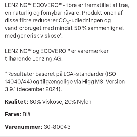
LENZING™ ECOVERO™-fibre er fremstillet af træ,
en naturlig og fornybar råvare. Produktionen af
disse fibre reducerer CO₂-udledningen og
vandforbruget med mindst 50 % sammenlignet
med generisk viskose*.
LENZING™ og ECOVERO™ er varemærker
tilhørende Lenzing AG.
*Resultater baseret på LCA-standarder (ISO
14040/44) og tilgængelige via Higg MSI Version
3.9.1 (december 2024).
Kvalitet:
80% Viskose, 20% Nylon
Farve:
Blå
Varenummer:
30-80043