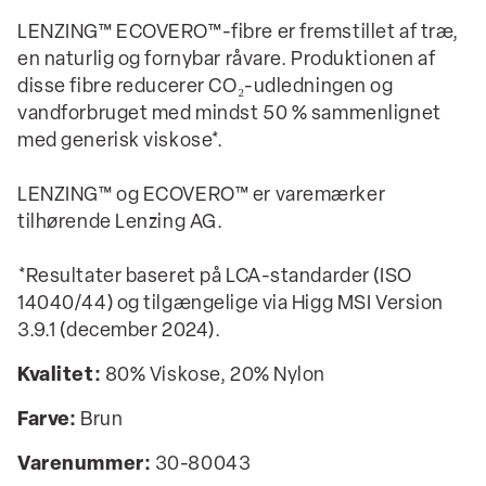
LENZING™ ECOVERO™-fibre er fremstillet af træ,
en naturlig og fornybar råvare. Produktionen af
disse fibre reducerer CO₂-udledningen og
vandforbruget med mindst 50 % sammenlignet
med generisk viskose*.
LENZING™ og ECOVERO™ er varemærker
tilhørende Lenzing AG.
*Resultater baseret på LCA-standarder (ISO
14040/44) og tilgængelige via Higg MSI Version
3.9.1 (december 2024).
Kvalitet:
80% Viskose, 20% Nylon
Farve:
Brun
Varenummer:
30-80043