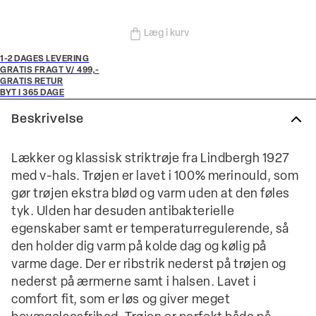
Læg i kurv
1-2 DAGES LEVERING
GRATIS FRAGT V/ 499,-
GRATIS RETUR
BYT I 365 DAGE
Beskrivelse
Lækker og klassisk striktrøje fra Lindbergh 1927
med v-hals. Trøjen er lavet i 100% merinould, som
gør trøjen ekstra blød og varm uden at den føles
tyk. Ulden har desuden antibakterielle
egenskaber samt er temperaturregulerende, så
den holder dig varm på kolde dag og kølig på
varme dage. Der er ribstrik nederst på trøjen og
nederst på ærmerne samt i halsen. Lavet i
comfort fit, som er løs og giver meget