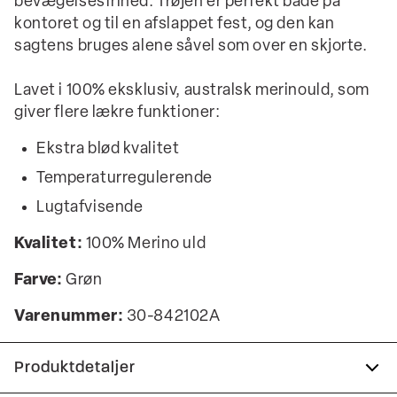
bevægelsesfrihed. Trøjen er perfekt både på
kontoret og til en afslappet fest, og den kan
sagtens bruges alene såvel som over en skjorte.
Lavet i 100% eksklusiv, australsk merinould, som
giver flere lækre funktioner:
Ekstra blød kvalitet
Temperaturregulerende
Lugtafvisende
Kvalitet:
100% Merino uld
Farve:
Grøn
Varenummer:
30-842102A
Produktdetaljer