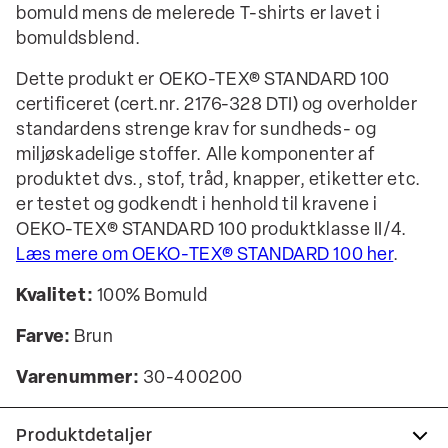
bomuld mens de melerede T-shirts er lavet i
bomuldsblend.
Dette produkt er OEKO-TEX® STANDARD 100
certificeret (cert.nr. 2176-328 DTI) og overholder
standardens strenge krav for sundheds- og
miljøskadelige stoffer. Alle komponenter af
produktet dvs., stof, tråd, knapper, etiketter etc.
er testet og godkendt i henhold til kravene i
OEKO-TEX® STANDARD 100 produktklasse II/4.
Læs mere om OEKO-TEX® STANDARD 100 her
.
Kvalitet:
100% Bomuld
Farve:
Brun
Varenummer:
30-400200
Produktdetaljer