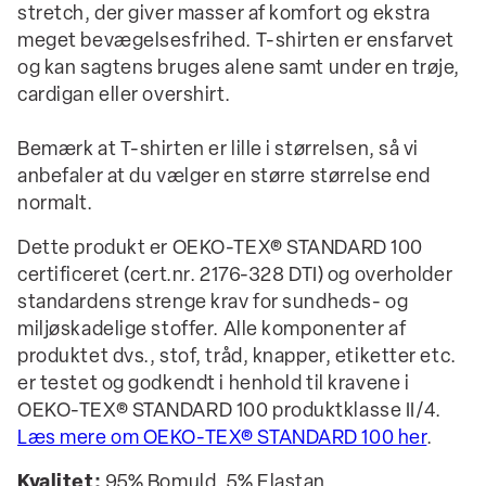
stretch, der giver masser af komfort og ekstra
meget bevægelsesfrihed. T-shirten er ensfarvet
og kan sagtens bruges alene samt under en trøje,
cardigan eller overshirt.
Bemærk at T-shirten er lille i størrelsen, så vi
anbefaler at du vælger en større størrelse end
normalt.
Dette produkt er OEKO-TEX® STANDARD 100
certificeret (cert.nr. 2176-328 DTI) og overholder
standardens strenge krav for sundheds- og
miljøskadelige stoffer. Alle komponenter af
produktet dvs., stof, tråd, knapper, etiketter etc.
er testet og godkendt i henhold til kravene i
OEKO-TEX® STANDARD 100 produktklasse II/4.
Læs mere om OEKO-TEX® STANDARD 100 her
.
Kvalitet:
95% Bomuld, 5% Elastan