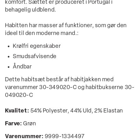
komfort. Sættet er produceret i Portugal i
behagelig uldblend.
Habitten har masser af funktioner, som gør den
ideel til den moderne mand.:
Krølfri egenskaber
Smudsafvisende
Åndbar
Dette habitsæt består af habitjakken med
varenummer 30-349020-C og habitbukserne 30-
049020-C
Kvalitet:
54% Polyester, 44% Uld, 2% Elastan
Farve:
Grøn
Varenummer:
9999-1334497