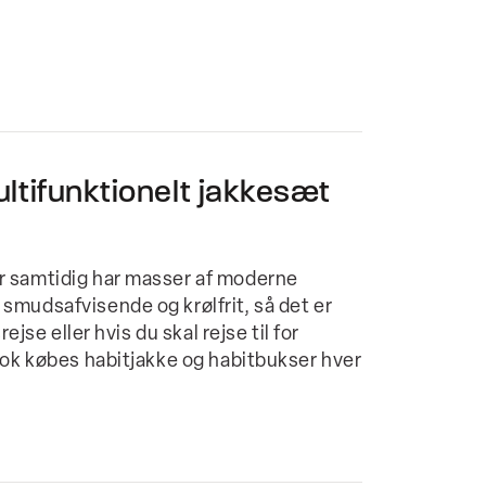
ltifunktionelt jakkesæt
r samtidig har masser af moderne
smudsafvisende og krølfrit, så det er
ejse eller hvis du skal rejse til for
look købes habitjakke og habitbukser hver