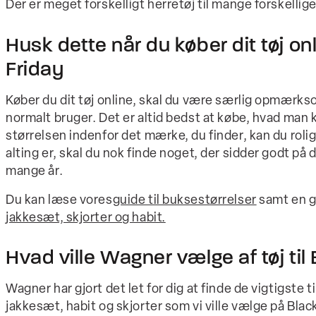
Der er meget forskelligt herretøj til mange forskellig
Husk dette når du køber dit tøj on
Friday
Køber du dit tøj online, skal du være særlig opmærkso
normalt bruger. Det er altid bedst at købe, hvad man
størrelsen indenfor det mærke, du finder, kan du rol
alting er, skal du nok finde noget, der sidder godt på 
mange år.
Du kan læse vores
guide til buksestørrelser
samt en
g
jakkesæt, skjorter og habit.
Hvad ville Wagner vælge af tøj til
Wagner har gjort det let for dig at finde de vigtigste t
jakkesæt, habit og skjorter som vi ville vælge på Black