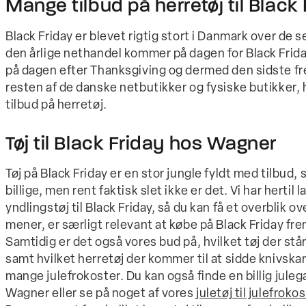
Mange tilbud på herretøj til Black
Black Friday er blevet rigtig stort i Danmark over de s
den årlige nethandel kommer på dagen for Black Friday.
på dagen efter Thanksgiving og dermed den sidste f
resten af de danske netbutikker og fysiske butikker
tilbud på herretøj.
Tøj til Black Friday hos Wagner
Tøj på Black Friday er en stor jungle fyldt med tilbud
billige, men rent faktisk slet ikke er det. Vi har hertil
yndlingstøj til Black Friday, så du kan få et overblik ove
mener, er særligt relevant at købe på Black Friday fre
Samtidig er det også vores bud på, hvilket tøj der stå
samt hvilket herretøj der kommer til at sidde knivskarp
mange julefrokoster. Du kan også finde en billig juleg
Wagner eller se på noget af vores
juletøj til julefrok