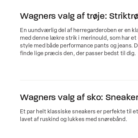
Wagners valg af trøje: Striktr
En uundværlig del af herregarderoben er en klas
med denne lækre strik i merinould, som har et 
style med både performance pants og jeans. Der
finde lige præcis den, der passer bedst til dig.
Wagners valg af sko: Sneaker
Et par helt klassiske sneakers er perfekte til 
lavet af ruskind og lukkes med snørebånd.