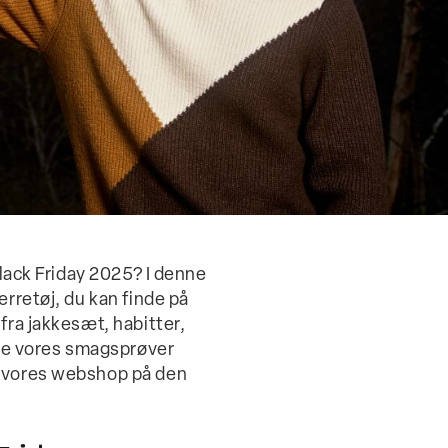
Black Friday 2025? I denne
erretøj, du kan finde på
fra jakkesæt, habitter,
alle vores smagsprøver
l vores webshop på den