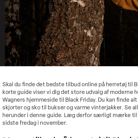
Skal du finde det bedste tilbud online på herretøj til 
korte guide viser vi dig det store udvalg af moderne h
Wagners hjemmeside til Black Friday. Du kan finde alt 
skjorter og sko til bukser og varme vinterjakker. Se 
herunder i denne guide. Læg derfor særligt mærke ti
sidste fredag i november.