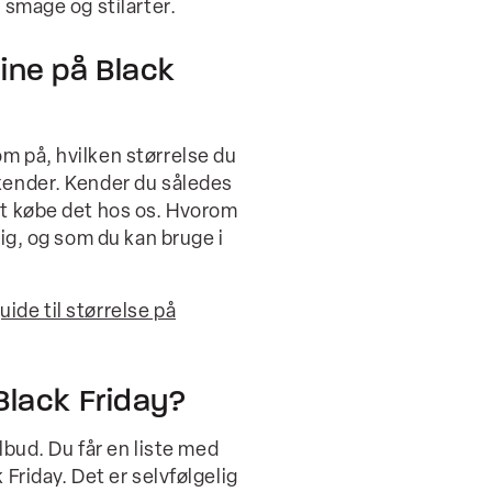
e smage og stilarter.
line på Black
m på, hvilken størrelse du
 kender. Kender du således
igt købe det hos os. Hvorom
dig, og som du kan bruge i
uide til størrelse på
 Black Friday?
ilbud. Du får en liste med
 Friday. Det er selvfølgelig