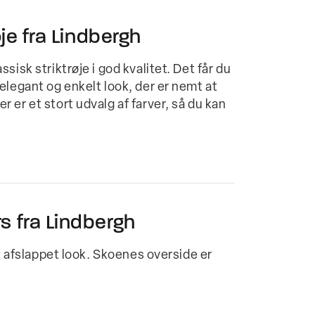
øje fra Lindbergh
sisk striktrøje i god kvalitet. Det får du
elegant og enkelt look, der er nemt at
 er et stort udvalg af farver, så du kan
s fra Lindbergh
et afslappet look. Skoenes overside er