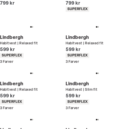
I alt (inkl. rabat)
I alt (inkl. rabat)
799 kr
799 kr
Produkt egenskaber
SUPERFLEX
Lindbergh
Lindbergh
Habitvest | Relaxed fit
Habitvest | Relaxed fit
I alt (inkl. rabat)
I alt (inkl. rabat)
599 kr
599 kr
Produkt egenskaber
Produkt egenskaber
SUPERFLEX
SUPERFLEX
3
Farver
3
Farver
Lindbergh
Lindbergh
Habitvest | Relaxed fit
Habitvest | Slim fit
I alt (inkl. rabat)
I alt (inkl. rabat)
599 kr
599 kr
Produkt egenskaber
Produkt egenskaber
SUPERFLEX
SUPERFLEX
3
Farver
3
Farver