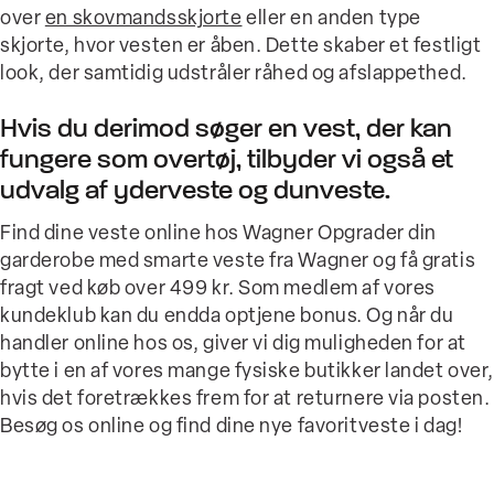
over
en skovmandsskjorte
eller en anden type
skjorte, hvor vesten er åben. Dette skaber et festligt
look, der samtidig udstråler råhed og afslappethed.
Hvis du derimod søger en vest, der kan
fungere som overtøj, tilbyder vi også et
udvalg af yderveste og dunveste.
Find dine veste online hos Wagner Opgrader din
garderobe med smarte veste fra Wagner og få gratis
fragt ved køb over 499 kr. Som medlem af vores
kundeklub kan du endda optjene bonus. Og når du
handler online hos os, giver vi dig muligheden for at
bytte i en af vores mange fysiske butikker landet over,
hvis det foretrækkes frem for at returnere via posten.
Besøg os online og find dine nye favoritveste i dag!