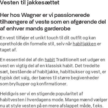
Vesten til jakkesættet
Her hos Wagner er vi passionerede
tilhængere af veste som en afgørende del
af enhver mands garderobe
En vest tilføjer et unikt touch til dit outfit og kan
opretholde din formelle stil, selv når
habitjakken
er
taget af.
En essentiel del af din
habit
Traditionelt set udgør en
vest en vigtig del af en klassisk habit. Det tredelte
sæt, bestående af habitjakke, habitbukser og vest, er
typisk det valg, der bæres til større begivenheder
som bryllupper og konfirmationer.
Heldigvis ser vi en stigende popularitet af
habitvesten i hverdagens mode. Mange mænd vælger
nu at style vesten på en mere afslappet måde, f.eks.