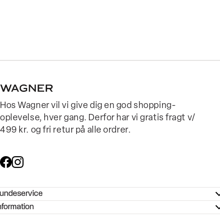
Hos Wagner vil vi give dig en god shopping-
oplevelse, hver gang. Derfor har vi gratis fragt v/
499 kr. og fri retur på alle ordrer.
undeservice
ndeservice - Hjælpecenter
nformation
ories - Inspiration