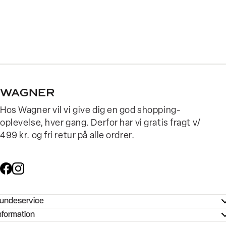
Hos Wagner vil vi give dig en god shopping-
oplevelse, hver gang. Derfor har vi gratis fragt v/
499 kr. og fri retur på alle ordrer.
undeservice
ndeservice - Hjælpecenter
nformation
ories - Inspiration