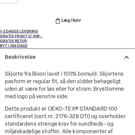
Læg i kurv
1-2 DAGES LEVERING
GRATIS FRAGT V/ 499,-
GRATIS RETUR
BYT I 365 DAGE
Beskrivelse
Skjorte fra Bison lavet i 100% bomuld. Skjortens
pasform er regular fit, så den sidder behageligt
uden at være for løs eller for stram. Brystlomme
med logo på venstre side.
Dette produkt er OEKO-TEX® STANDARD 100
certificeret (cert.nr. 2176-328 DTI) og overholder
standardens strenge krav for sundheds- og
miljøskadelige stoffer. Alle komponenter af