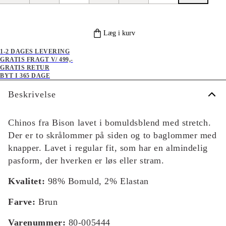
Læg i kurv
1-2 DAGES LEVERING
GRATIS FRAGT V/ 499,-
GRATIS RETUR
BYT I 365 DAGE
Beskrivelse
Chinos fra Bison lavet i bomuldsblend med stretch.
Der er to skrålommer på siden og to baglommer med
knapper. Lavet i regular fit, som har en almindelig
pasform, der hverken er løs eller stram.
Kvalitet:
98% Bomuld, 2% Elastan
Farve:
Brun
Varenummer:
80-005444