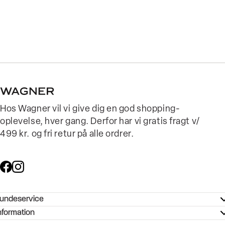
Hos Wagner vil vi give dig en god shopping-
oplevelse, hver gang. Derfor har vi gratis fragt v/
499 kr. og fri retur på alle ordrer.
undeservice
ndeservice - Hjælpecenter
nformation
ories - Inspiration