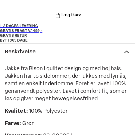
Læg i kurv
1-2 DAGES LEVERING
GRATIS FRAGT V/ 499,-
GRATIS RETUR
BYT I 365 DAGE
Beskrivelse
Jakke fra BIson i quiltet design og med høj hals.
Jakken har to sidelommer, der lukkes med lynlås,
samt en enkelt inderlomme. Foret er lavet i 100%
genanvendt polyester. Lavet i comfort fit, som er
løs og giver meget bevægelsesfrihed.
Kvalitet:
100% Polyester
Farve:
Grøn