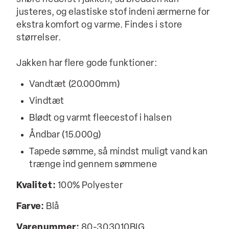
justeres, og elastiske stof indeni ærmerne for
ekstra komfort og varme. Findes i store
størrelser.
Jakken har flere gode funktioner:
Vandtæt (20.000mm)
Vindtæt
Blødt og varmt fleecestof i halsen
Åndbar (15.000g)
Tapede sømme, så mindst muligt vand kan
trænge ind gennem sømmene
Kvalitet:
100% Polyester
Farve:
Blå
Varenummer:
80-303010BIG