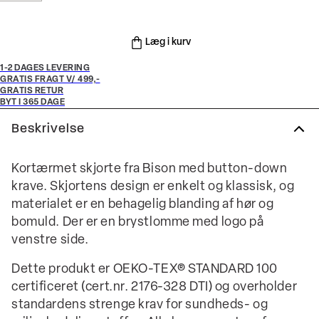
Læg i kurv
1-2 DAGES LEVERING
GRATIS FRAGT V/ 499,-
GRATIS RETUR
BYT I 365 DAGE
Beskrivelse
Kortærmet skjorte fra Bison med button-down
krave. Skjortens design er enkelt og klassisk, og
materialet er en behagelig blanding af hør og
bomuld. Der er en brystlomme med logo på
venstre side.
Dette produkt er OEKO-TEX® STANDARD 100
certificeret (cert.nr. 2176-328 DTI) og overholder
standardens strenge krav for sundheds- og