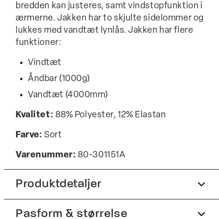
bredden kan justeres, samt vindstopfunktion i
ærmerne. Jakken har to skjulte sidelommer og
lukkes med vandtæt lynlås. Jakken har flere
funktioner:
Vindtæt
Åndbar (1000g)
Vandtæt (4000mm)
Kvalitet:
88% Polyester, 12% Elastan
Farve:
Sort
Varenummer:
80-301151A
Produktdetaljer
Pasform & størrelse
To inderlommer.