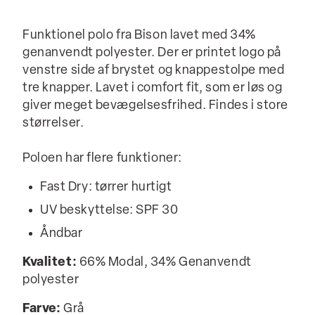
Funktionel polo fra Bison lavet med 34%
genanvendt polyester. Der er printet logo på
venstre side af brystet og knappestolpe med
tre knapper. Lavet i comfort fit, som er løs og
giver meget bevægelsesfrihed. Findes i store
størrelser.
Poloen har flere funktioner:
Fast Dry: tørrer hurtigt
UV beskyttelse: SPF 30
Åndbar
Kvalitet:
66% Modal, 34% Genanvendt
polyester
Farve:
Grå