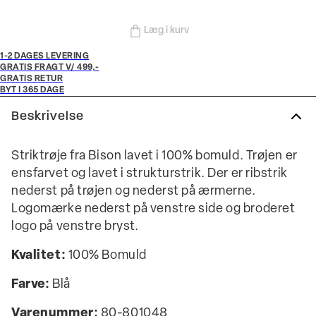
Læg i kurv
1-2 DAGES LEVERING
GRATIS FRAGT V/ 499,-
GRATIS RETUR
BYT I 365 DAGE
Beskrivelse
Striktrøje fra Bison lavet i 100% bomuld. Trøjen er
ensfarvet og lavet i strukturstrik. Der er ribstrik
nederst på trøjen og nederst på ærmerne.
Logomærke nederst på venstre side og broderet
logo på venstre bryst.
Kvalitet:
100% Bomuld
Farve:
Blå
Varenummer:
80-801048