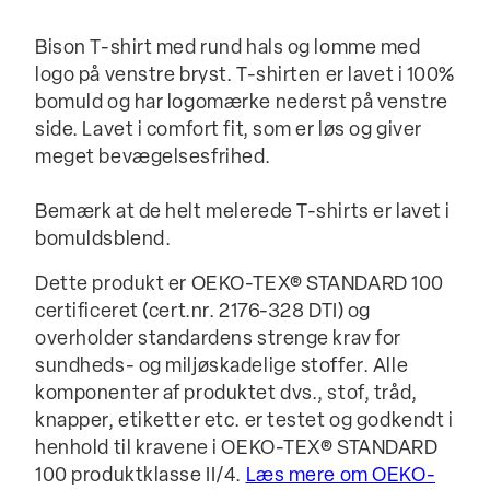
Bison T-shirt med rund hals og lomme med
logo på venstre bryst. T-shirten er lavet i 100%
bomuld og har logomærke nederst på venstre
side. Lavet i comfort fit, som er løs og giver
meget bevægelsesfrihed.
Bemærk at de helt melerede T-shirts er lavet i
bomuldsblend.
Dette produkt er OEKO-TEX® STANDARD 100
certificeret (cert.nr. 2176-328 DTI) og
overholder standardens strenge krav for
sundheds- og miljøskadelige stoffer. Alle
komponenter af produktet dvs., stof, tråd,
knapper, etiketter etc. er testet og godkendt i
henhold til kravene i OEKO-TEX® STANDARD
100 produktklasse II/4.
Læs mere om OEKO-