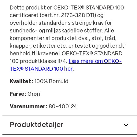
Dette produkt er OEKO-TEX® STANDARD 100
certificeret (cert.nr. 2176-328 DTI) og
overholder standardens strenge krav for
sundheds- og miljøskadelige stoffer. Alle
komponenter af produktet dvs., stof, tråd,
knapper, etiketter etc. er testet og godkendt i
henhold til kravene i OEKO-TEX® STANDARD
100 produktklasse II/4.
Læs mere om OEKO-
TEX® STANDARD 100 her
.
Kvalitet:
100% Bomuld
Farve:
Grøn
Varenummer:
80-400124
Produktdetaljer