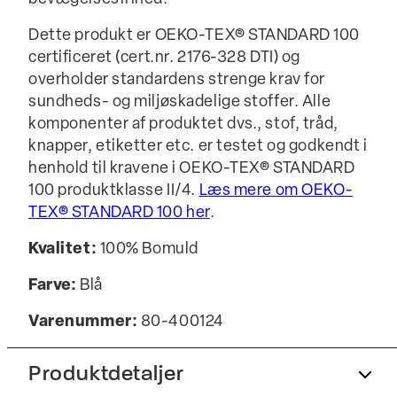
Dette produkt er OEKO-TEX® STANDARD 100
certificeret (cert.nr. 2176-328 DTI) og
overholder standardens strenge krav for
sundheds- og miljøskadelige stoffer. Alle
komponenter af produktet dvs., stof, tråd,
knapper, etiketter etc. er testet og godkendt i
henhold til kravene i OEKO-TEX® STANDARD
100 produktklasse II/4.
Læs mere om OEKO-
TEX® STANDARD 100 her
.
Kvalitet:
100% Bomuld
Farve:
Blå
Varenummer:
80-400124
Produktdetaljer