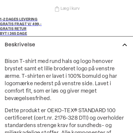
Læg i kurv
1-2 DAGES LEVERING
GRATIS FRAGT V/ 499,-
GRATIS RETUR
BYT I 365 DAGE
Beskrivelse
Bison T-shirt med rund hals og logo henover
brystet samt et lille broderet logo på venstre
ærme. T-shirten er lavet i 100% bomuld og har
logomærke nederst på venstre side. Lavet i
comfort fit, som er løs og giver meget
bevægelsesfrihed.
Dette produkt er OEKO-TEX® STANDARD 100
certificeret (cert.nr. 2176-328 DTI) og overholder
standardens strenge krav for sundheds- og