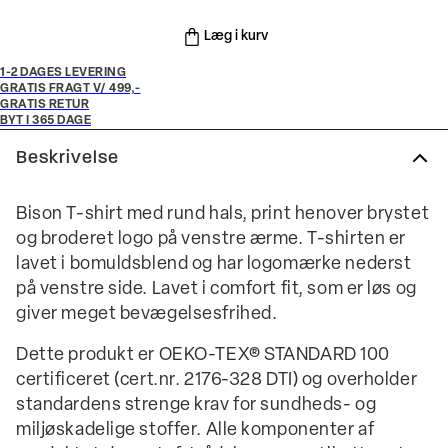
Læg i kurv
1-2 DAGES LEVERING
GRATIS FRAGT V/ 499,-
GRATIS RETUR
BYT I 365 DAGE
Beskrivelse
Bison T-shirt med rund hals, print henover brystet
og broderet logo på venstre ærme. T-shirten er
lavet i bomuldsblend og har logomærke nederst
på venstre side. Lavet i comfort fit, som er løs og
giver meget bevægelsesfrihed.
Dette produkt er OEKO-TEX® STANDARD 100
certificeret (cert.nr. 2176-328 DTI) og overholder
standardens strenge krav for sundheds- og
miljøskadelige stoffer. Alle komponenter af